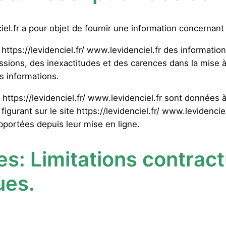
ciel.fr a pour objet de fournir une information concernant
te https://levidenciel.fr/ www.levidenciel.fr des informatio
ions, des inexactitudes et des carences dans la mise à jo
es informations.
https://levidenciel.fr/ www.levidenciel.fr sont données à 
figurant sur le site https://levidenciel.fr/ www.levidenci
pportées depuis leur mise en ligne.
es:
Limitations contract
ues.