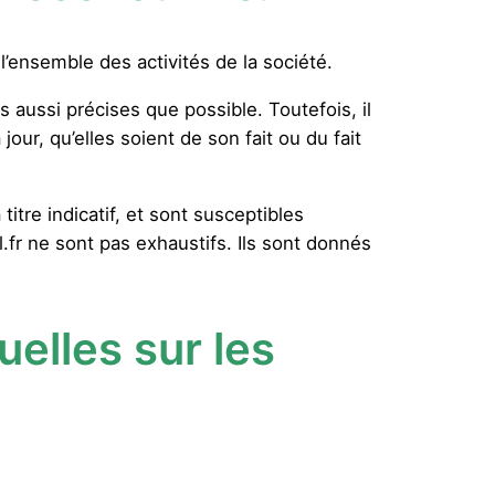
 l’ensemble des activités de la société.
ns aussi précises que possible. Toutefois, il
ur, qu’elles soient de son fait ou du fait
titre indicatif, et sont susceptibles
el.fr ne sont pas exhaustifs. Ils sont donnés
uelles sur les