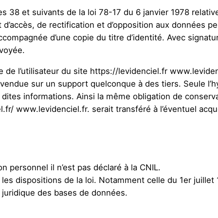
38 et suivants de la loi 78-17 du 6 janvier 1978 relative 
it d’accès, de rectification et d’opposition aux données p
compagnée d’une copie du titre d’identité. Avec signature
nvoyée.
l’utilisateur du site https://levidenciel.fr www.levidenciel
ndue sur un support quelconque à des tiers. Seule l’hy
s dites informations. Ainsi la même obligation de conserv
iel.fr/ www.levidenciel.fr. serait transféré à l’éventuel acq
n personnel il n’est pas déclaré à la CNIL.
s dispositions de la loi. Notamment celle du 1er juillet 
on juridique des bases de données.