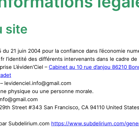
nformations légale
 site
75 du 21 juin 2004 pour la confiance dans l’économie numér
.fr l’identité des différents intervenants dans le cadre de 
prise L’éviden’Ciel –
Cabinet au 10 rue d’anjou 86210 Bon
radet
 – levidenciel.info@gmail.com
nne physique ou une personne morale.
.info@gmail.com
9th Street #343 San Francisco, CA 94110 United States
 par Subdelirium.com
https://www.subdelirium.com/gene