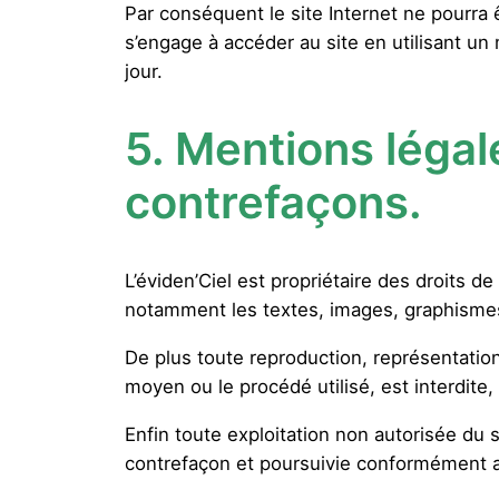
Par conséquent le site Internet ne pourra ê
s’engage à accéder au site en utilisant un
jour.
5.
Mentions légal
contrefaçons.
L’éviden’Ciel est propriétaire des droits de
notamment les textes, images, graphismes, 
De plus toute reproduction, représentation,
moyen ou le procédé utilisé, est interdite, 
Enfin toute exploitation non autorisée du 
contrefaçon et poursuivie conformément au