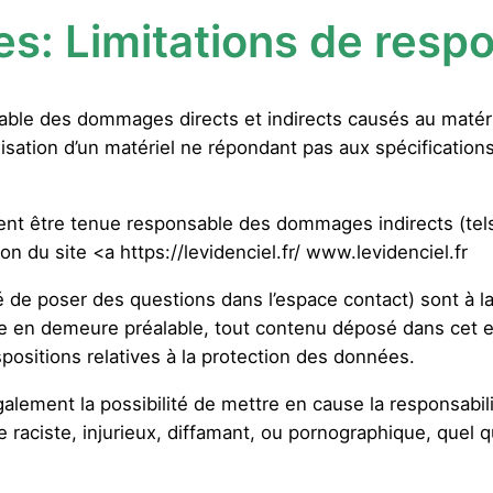
es:
Limitations de respo
ble des dommages directs et indirects causés au matériel d
ilisation d’un matériel ne répondant pas aux spécifications
ent être tenue responsable des dommages indirects (te
ion du site <a https://levidenciel.fr/ www.levidenciel.fr
é de poser des questions dans l’espace contact) sont à la 
e en demeure préalable, tout contenu déposé dans cet esp
spositions relatives à la protection des données.
lement la possibilité de mettre en cause la responsabilité
ciste, injurieux, diffamant, ou pornographique, quel que