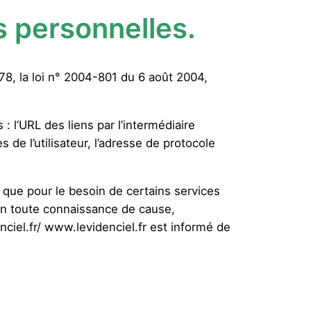
 personnelles.
8, la loi n° 2004-801 du 6 août 2004,
s : l’URL des liens par l’intermédiaire
s de l’utilisateur, l’adresse de protocole
ur que pour le besoin de certains services
s en toute connaissance de cause,
enciel.fr/ www.levidenciel.fr est informé de