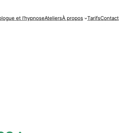
ologue et l’hypnose
Ateliers
À propos
Tarifs
Contact