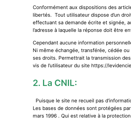
Conformément aux dispositions des articles 
libertés. Tout utilisateur dispose d’un dro
effectuant sa demande écrite et signée, ac
l’adresse à laquelle la réponse doit être e
Cependant aucune information personnelle de 
Ni même échangée, transférée, cédée ou ve
ses droits. Permettrait la transmission de
vis de l’utilisateur du site https://levidenc
2. La CNIL:
Puisque le site ne recueil pas d’informatio
Les bases de données sont protégées par le
mars 1996 . Qui est relative à la protecti