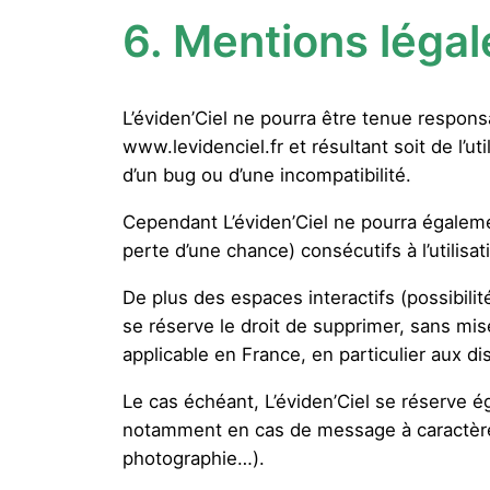
6.
Mentions légal
L’éviden’Ciel ne pourra être tenue responsa
www.levidenciel.fr et résultant soit de l’ut
d’un bug ou d’une incompatibilité.
Cependant L’éviden’Ciel ne pourra égalem
perte d’une chance) consécutifs à l’utilisat
De plus des espaces interactifs (possibilit
se réserve le droit de supprimer, sans mis
applicable en France, en particulier aux di
Le cas échéant, L’éviden’Ciel se réserve éga
notamment en cas de message à caractère ra
photographie…).