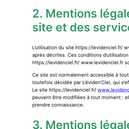
2.
Mentions légal
site et des servi
L’utilisation du site https://levidenciel.fr/
après décrites. Ces conditions d’utilisati
https://levidenciel.fr/ www.levidenciel.fr 
Ce site est normalement accessible à tout
toutefois décidée par L’éviden’Ciel, qui s’
Le site https://levidenciel.fr/
www.levidenci
peuvent être modifiées à tout moment : elle
prendre connaissance.
3.
Mentions légal