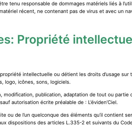
tre tenu responsable de dommages matériels liés à l’utilisa
 matériel récent, ne contenant pas de virus et avec un n
es:
Propriété intellectue
 propriété intellectuelle ou détient les droits d’usage sur
logo, icônes, sons, logiciels.
 modification, publication, adaptation de tout ou partie 
sauf autorisation écrite préalable de : L’éviden’Ciel.
site ou de l’un quelconque des éléments qu’il contient s
x dispositions des articles L.335-2 et suivants du Code 