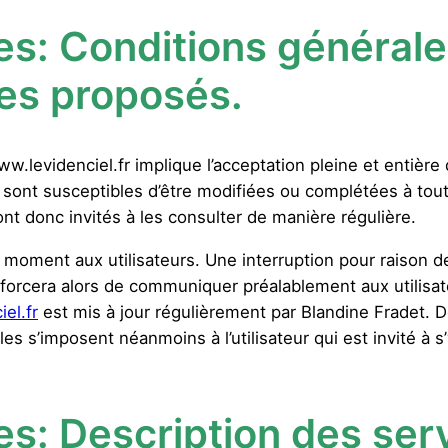
es:
Conditions générales
ces proposés.
 www.levidenciel.fr implique l’acceptation pleine et entière
on sont susceptibles d’être modifiées ou complétées à tout
sont donc invités à les consulter de manière régulière.
 moment aux utilisateurs. Une interruption pour raison 
efforcera alors de communiquer préalablement aux utilisat
el.fr
est mis à jour régulièrement par Blandine Fradet. 
s s’imposent néanmoins à l’utilisateur qui est invité à s’
es:
Description des serv