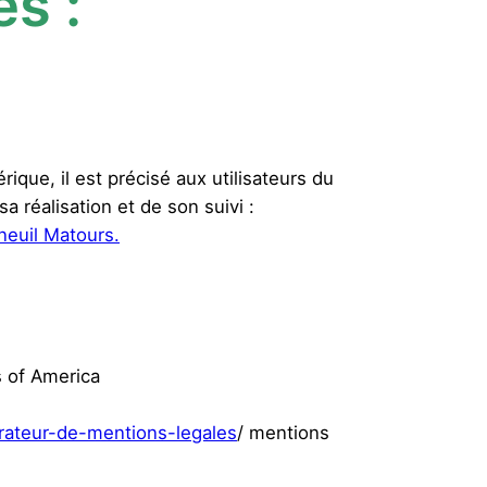
s :
ique, il est précisé aux utilisateurs du
sa réalisation et de son suivi :
neuil Matours.
 of America
rateur-de-mentions-legales
/ mentions