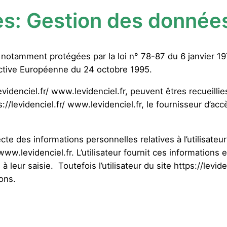
es:
Gestion des données
notamment protégées par la loi n° 78-87 du 6 janvier 197
rective Européenne du 24 octobre 1995.
/levidenciel.fr/ www.levidenciel.fr, peuvent êtres recueillie
://levidenciel.fr/ www.levidenciel.fr, le fournisseur d’accè
ecte des informations personnelles relatives à l’utilisate
/ www.levidenciel.fr. L’utilisateur fournit ces information
leur saisie. Toutefois l’utilisateur du site https://levid
ions.