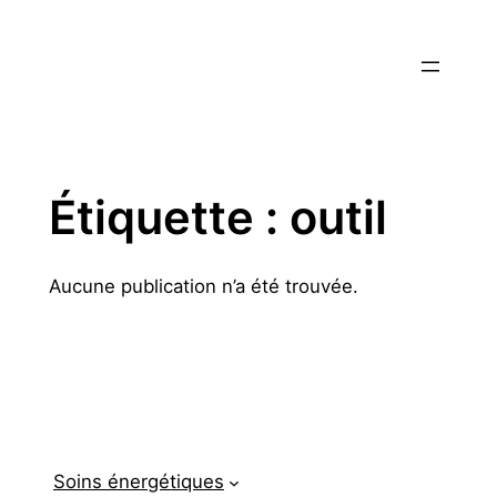
Aller
au
contenu
Étiquette :
outil
Aucune publication n’a été trouvée.
Soins énergétiques