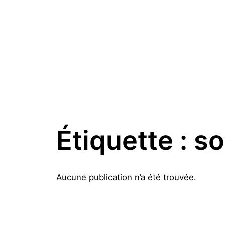
Aller
au
contenu
Étiquette :
so
Aucune publication n’a été trouvée.