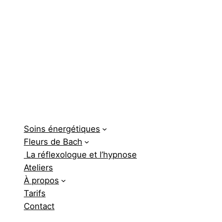
Soins énergétiques
Fleurs de Bach
La réflexologue et l’hypnose
Ateliers
À propos
Tarifs
Contact