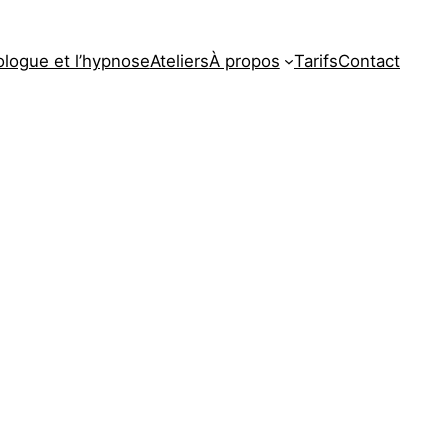
ologue et l’hypnose
Ateliers
À propos
Tarifs
Contact